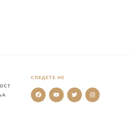
СЛЕДЕТЕ НЕ
НОСТ
ЊА