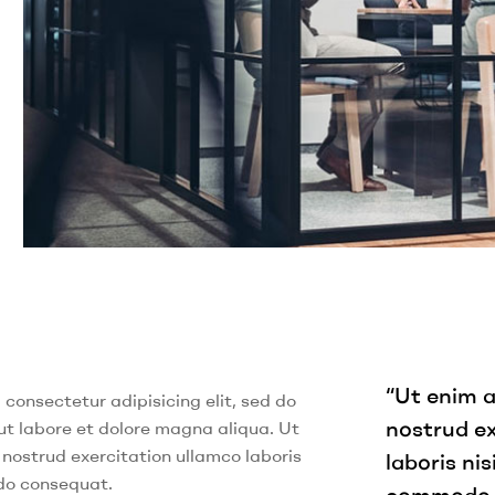
“Ut enim 
 consectetur adipisicing elit, sed do
nostrud ex
ut labore et dolore magna aliqua. Ut
nostrud exercitation ullamco laboris
laboris nis
odo consequat.
commodo c