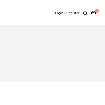
0
Login / Register