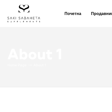
Почетна
Продавни
Bio
San
About 1
Home Page
About 1