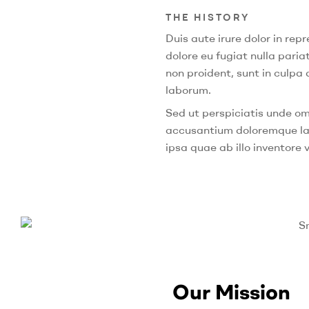
THE HISTORY
Duis aute irure dolor in repr
dolore eu fugiat nulla pari
non proident, sunt in culpa 
laborum.
Sed ut perspiciatis unde om
accusantium doloremque l
ipsa quae ab illo inventore v
Our Mission