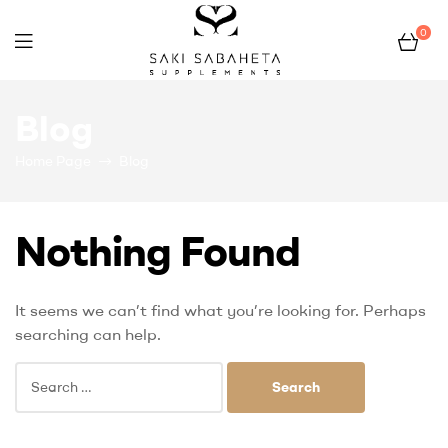
0
Bio
Blog
San
Home Page
Blog
Nothing Found
It seems we can’t find what you’re looking for. Perhaps
searching can help.